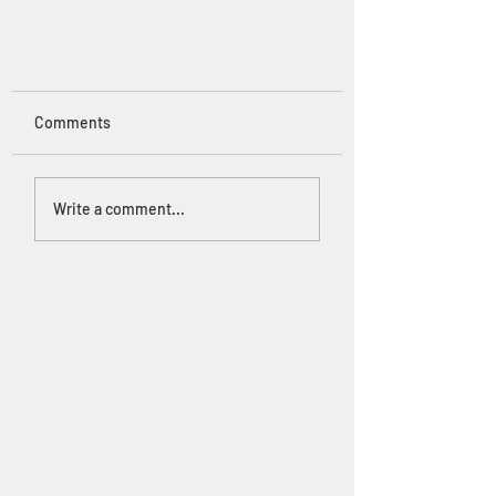
Comments
Write a comment...
21. Yapı Sektörü Buluşması