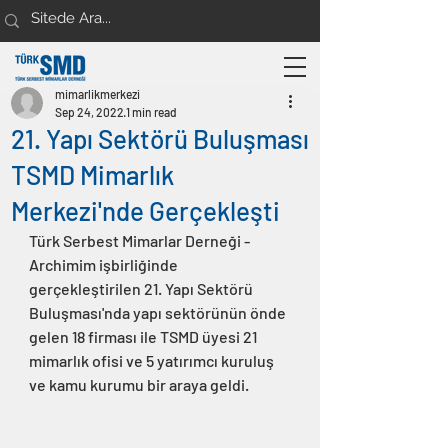
mimarlikmerkezi
Sep 24, 2022
1 min read
21. Yapı Sektörü Buluşması
TSMD Mimarlık
Merkezi'nde Gerçekleşti
Türk Serbest Mimarlar Derneği - 
Archimim işbirliğinde 
gerçekleştirilen 21. Yapı Sektörü 
Buluşması'nda yapı sektörünün önde 
gelen 18 firması ile TSMD üyesi 21 
mimarlık ofisi ve 5 yatırımcı kuruluş 
ve kamu kurumu bir araya geldi.