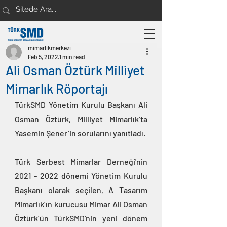
mimarlikmerkezi
Feb 5, 2022
1 min read
Ali Osman Öztürk Milliyet
Mimarlık Röportajı
TürkSMD Yönetim Kurulu Başkanı Ali 
Osman Öztürk, Milliyet Mimarlık’ta 
Yasemin Şener’in sorularını yanıtladı.
Türk Serbest Mimarlar Derneği'nin 
2021 - 2022 dönemi Yönetim Kurulu 
Başkanı olarak seçilen, A Tasarım 
Mimarlık’ın kurucusu Mimar Ali Osman 
Öztürk’ün TürkSMD'nin yeni dönem 