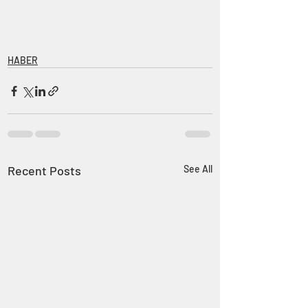
HABER
Recent Posts
See All