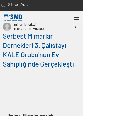
mimarlikmerkezi
May 30, 2011
1 min read
Serbest Mimarlar
Dernekleri 3. Çalıştayı
KALE Grubu'nun Ev
Sahipliğinde Gerçekleşti
Serbest Mimarlar, mesleki 