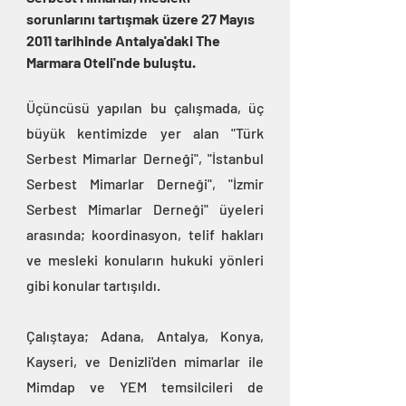
sorunlarını tartışmak üzere 27 Mayıs 
2011 tarihinde Antalya'daki The 
Marmara Oteli'nde buluştu.
Üçüncüsü yapılan bu çalışmada, üç 
büyük kentimizde yer alan "Türk 
Serbest Mimarlar Derneği", "İstanbul 
Serbest Mimarlar Derneği", "İzmir 
Serbest Mimarlar Derneği" üyeleri 
arasında; koordinasyon, telif hakları 
ve mesleki konuların hukuki yönleri 
gibi konular tartışıldı.
Çalıştaya; Adana, Antalya, Konya, 
Kayseri, ve Denizli'den mimarlar ile 
Mimdap ve YEM temsilcileri de 