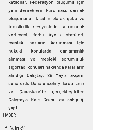
katıldılar. Federasyon oluşumu için 
yeni derneklerin kurulması, dernek 
oluşumuna ilk adım olarak şube ve 
temsilcilik seviyesinde sorumluluk 
verilmesi, farklı üyelik statüleri, 
mesleki hakların korunması için 
hukuki konularda danışmanlık 
alınması ve mesleki sorumluluk 
sigortası konuları hakkında kararların 
alındığı Çalıştay, 28 Mayıs akşamı 
sona erdi. Daha önceki yıllarda İzmir 
ve Çanakkale'de gerçekleştirilen 
Çalıştay'a Kale Grubu ev sahipliği 
yaptı.
HABER