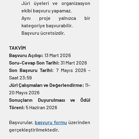
Jüri üyeleri ve organizasyon 
ekibi başvuru yapamaz.
Aynı proje yalnızca bir 
kategoriye başvurabilir.
Başvuru ücretsizdir.
TAKVİM
Başvuru Açılışı: 
13 Mart 2026
Soru–Cevap Son Tarihi:
 31 Mart 2026
Son Başvuru Tarihi: 
7 Mayıs 2026 – 
Saat 23:59
Jüri Çalışmaları ve Değerlendirme:
 11–
20 Mayıs 2026
Sonuçların Duyurulması ve Ödül 
Töreni:
 5 Haziran 2026
Başvurular, 
başvuru formu
 üzerinden 
gerçekleştirilmektedir.