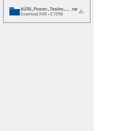
AÜ30_Poster_Teslim_Şablonları
.rar
Download RAR • 3.72MB