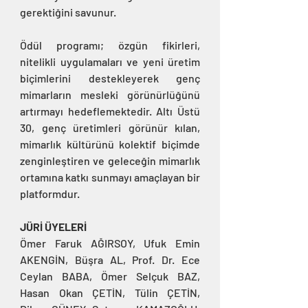
gerektiğini savunur.
Ödül programı; özgün fikirleri, 
nitelikli uygulamaları ve yeni üretim 
biçimlerini destekleyerek genç 
mimarların mesleki görünürlüğünü 
artırmayı hedeflemektedir. Altı Üstü 
30, genç üretimleri görünür kılan, 
mimarlık kültürünü kolektif biçimde 
zenginleştiren ve geleceğin mimarlık 
ortamına katkı sunmayı amaçlayan bir 
platformdur.
JÜRİ ÜYELERİ
Ömer Faruk AĞIRSOY, Ufuk Emin 
AKENGİN, Büşra AL, Prof. Dr. Ece 
Ceylan BABA, Ömer Selçuk BAZ, 
Hasan Okan ÇETİN, Tülin ÇETİN, 