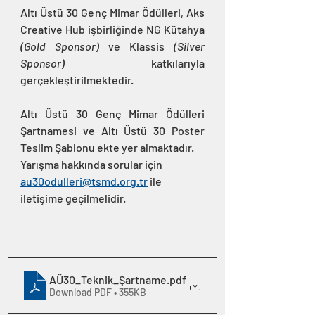
Altı Üstü 30 Genç Mimar Ödülleri, Aks 
Creative Hub işbirliğinde NG Kütahya 
(Gold Sponsor)
 ve Klassis 
(Silver 
Sponsor)
 katkılarıyla 
gerçekleştirilmektedir.
Altı Üstü 30 Genç Mimar Ödülleri 
Şartnamesi ve Altı Üstü 30 Poster 
Teslim Şablonu ekte yer almaktadır.
Yarışma hakkında sorular için 
au30odulleri@tsmd.org.tr
 ile 
iletişime geçilmelidir.
AÜ30_Teknik_Şartname
.pdf
Download PDF • 355KB