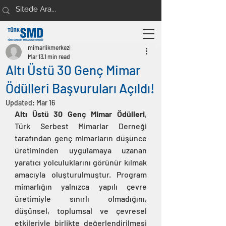
mimarlikmerkezi
Mar 13
1 min read
Altı Üstü 30 Genç Mimar
Ödülleri Başvuruları Açıldı!
Updated:
Mar 16
Altı Üstü 30 Genç Mimar Ödülleri
, 
Türk Serbest Mimarlar Derneği 
tarafından genç mimarların düşünce 
üretiminden uygulamaya uzanan 
yaratıcı yolculuklarını görünür kılmak 
amacıyla oluşturulmuştur. Program 
mimarlığın yalnızca yapılı çevre 
üretimiyle sınırlı olmadığını, 
düşünsel, toplumsal ve çevresel 
etkileriyle birlikte değerlendirilmesi 