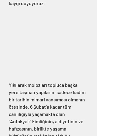
kaygı duyuyoruz.
Yıkılarak molozları topluca başka 
yere taşınan yapıların, sadece kadim 
bir tarihin mimari yansıması olmanın 
ötesinde, 6 Şubat’a kadar tüm 
canlılığıyla yaşamakta olan 
“Antakyalı” kimliğinin, aidiyetinin ve 
hafızasının, birlikte yaşama 
kültürünün mekânları olduğu 