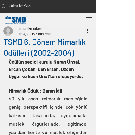
mimarlikmerkezi
Jan 3, 2005
2 min read
TSMD 6. Dönem Mimarlık
Ödülleri (2002-2004)
Ödülün seçici kurulu Nuran Ünsal, 
Ercan Çoban, Can Ersan, Özcan 
Uygur ve Esen Onat'tan oluşuyordu.
Mimarlık Ödülü: Baran İdil
40 yılı aşan mimarlık mesleğinin 
geniş perspektifi içinde çok yönlü 
katkısını tasarımda, uygulamada, 
meslek örgütlerinde, eğitimde, 
yapıdan kente ve meslek etiğinden 