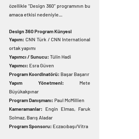
özellikle “Design 360” programının bu 
amaca etkisi nedeniyle...
Design 360 Program Künyesi
Yapım: 
CNN Türk / CNN International 
ortak yapımı
Yapımcı / Sunucu: 
Tülin Hadi
Yapımcı: 
Esra Güven
Program Koordinatörü: 
Başar Başarır
Yapım Yönetmeni: 
Mete 
Büyükakpınar
Program Danışmanı:
 Paul McMillien
Kameramanlar:
 Engin Elmas, Faruk 
Solmaz, Barış Aladar
Program Sponsoru:
 Eczacıbaşı/Vitra