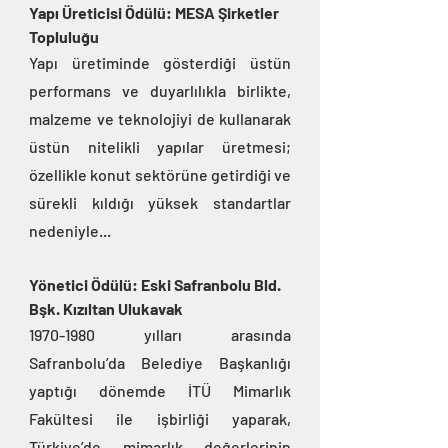
Yapı Üreticisi Ödülü: MESA Şirketler 
Topluluğu
Yapı üretiminde gösterdiği üstün 
performans ve duyarlılıkla birlikte, 
malzeme ve teknolojiyi de kullanarak 
üstün nitelikli yapılar üretmesi; 
özellikle konut sektörüne getirdiği ve 
sürekli kıldığı yüksek standartlar 
nedeniyle...
Yönetici Ödülü: Eski Safranbolu Bld. 
Bşk. Kızıltan Ulukavak
1970-1980 yılları arasında 
Safranbolu’da Belediye Başkanlığı 
yaptığı dönemde İTÜ Mimarlık 
Fakültesi ile işbirliği yaparak, 
Türkiye’de mimarlık değerlerinin 