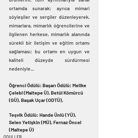
ortamda sunarak; ayrıca mimari 
söyleşiler ve sergiler düzenleyerek, 
mimarlara, mimarlık öğrencilerine ve 
ilgilenen herkese, mimarlık alanında 
sürekli bir iletişim ve eğitim ortamı 
sağlaması; bu ortamı en uygun ve 
kaliteli düzeyde sürdürmesi 
nedeniyle...
Öğrenci Ödülü: Başarı Ödülü: Melike 
Çelebi (Maltepe Ü), Betül Kömürcü 
(GÜ), Başak Uçar (ODTÜ), 
Teşvik Ödülü: Hande Ünlü (YÜ), 
Selen Yetişkin (MÜ), Fernaz Öncel 
(Maltepe Ü)
ODULLER