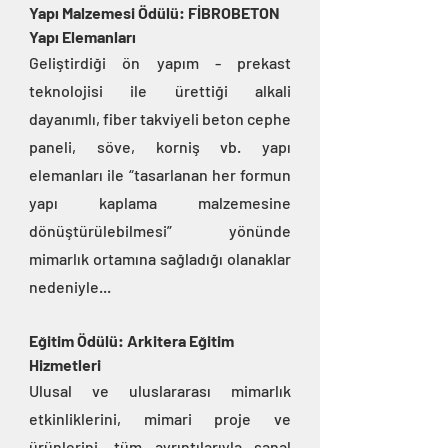
Yapı Malzemesi Ödülü: FİBROBETON 
Yapı Elemanları
Geliştirdiği ön yapım - prekast 
teknolojisi ile ürettiği alkali 
dayanımlı, fiber takviyeli beton cephe 
paneli, söve, korniş vb. yapı 
elemanları ile “tasarlanan her formun 
yapı kaplama malzemesine 
dönüştürülebilmesi” yönünde 
mimarlık ortamına sağladığı olanaklar 
nedeniyle...
Eğitim Ödülü: Arkitera Eğitim 
Hizmetleri
Ulusal ve uluslararası mimarlık 
etkinliklerini, mimari proje ve 
ürünlerini, tüm ayrıntılarıyla sanal 