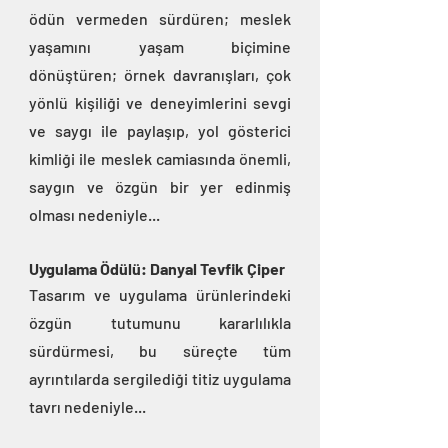
ödün vermeden sürdüren; meslek 
yaşamını yaşam biçimine 
dönüştüren; örnek davranışları, çok 
yönlü kişiliği ve deneyimlerini sevgi 
ve saygı ile paylaşıp, yol gösterici 
kimliği ile meslek camiasında önemli, 
saygın ve özgün bir yer edinmiş 
olması nedeniyle...
Uygulama Ödülü: Danyal Tevfik Çiper
Tasarım ve uygulama ürünlerindeki 
özgün tutumunu kararlılıkla 
sürdürmesi, bu süreçte tüm 
ayrıntılarda sergilediği titiz uygulama 
tavrı nedeniyle...