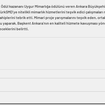
k Ödül kazananı Uygur Mimarlığa ödülünü veren Ankara Büyükşehi
rkSMD’ye nitelikli mimarlık hizmetlerini teşvik edici çalışmaları 
iplerini tebrik etti. Mimari proje yarışmalarını teşvik eden, ortak 
u yaparak, Başkent Ankara’nın en kaliteli hizmete kavuşması yö
eklerini belirtti.