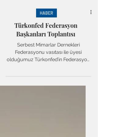
HABER
Türkonfed Federasyon
Başkanları Toplantısı
Serbest Mimarlar Dernekleri
Federasyonu vasıtası ile üyesi
olduğumuz Türkonfed’in Federasyon
Başkanları Toplantısı 23 Mayıs 2025...