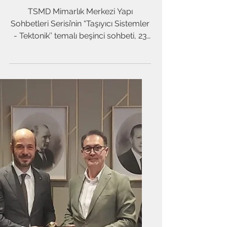
"Taşıyıcı Sistemler -
Tektonik’’ temalı beşinci
sohbeti gerçekleşti!
TSMD Mimarlık Merkezi Yapı
Sohbetleri Serisi’nin “Taşıyıcı Sistemler
- Tektonik’’ temalı beşinci sohbeti, 23
Mayıs 2025 tarihinde TSMD...