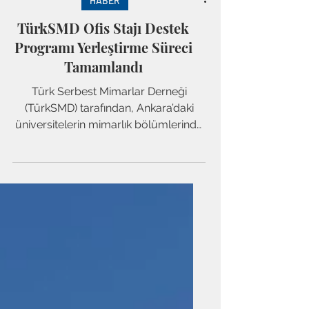
HABER
TürkSMD Ofis Stajı Destek
Programı Yerleştirme Süreci
Tamamlandı
Türk Serbest Mimarlar Derneği
(TürkSMD) tarafından, Ankara’daki
üniversitelerin mimarlık bölümlerinde
öğrenim gören öğrencilere yönelik...