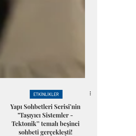
ETKİNLİKLER
Yapı Sohbetleri Serisi’nin