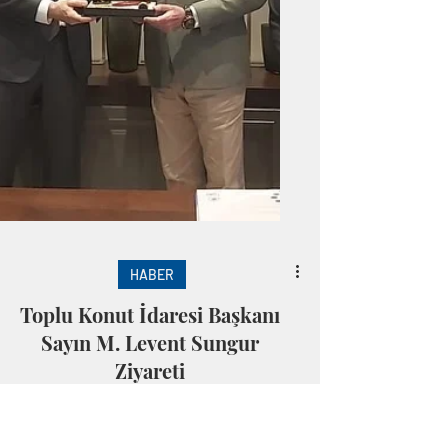
HABER
Toplu Konut İdaresi Başkanı