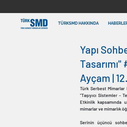
TÜRKSMD HAKKINDA
HABERLE
Yapı Sohbe
Tasarımı" 
Ayçam | 12
Türk Serbest Mimarlar D
“Taşıyıcı Sistemler - T
Etkinlik kapsamında u
mimarlar ve mimarlık öğ
Serinin üçüncü sohbe