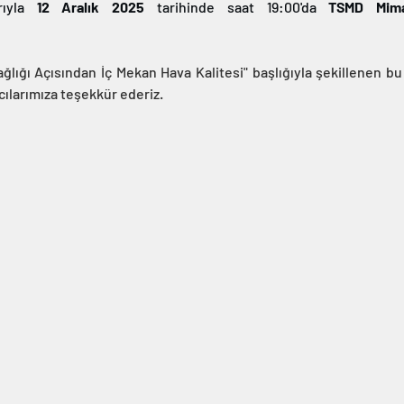
rıyla 
12 Aralık 2025
 tarihinde saat 19:00'da 
TSMD Mima
ağlığı Açısından İç Mekan Hava Kalitesi" başlığıyla şekillenen b
cılarımıza teşekkür ederiz. 