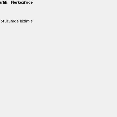
rlık Merkezi
’nde 
u oturumda bizimle 