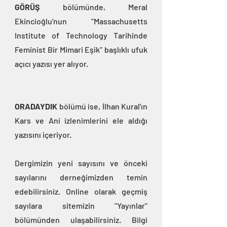
GÖRÜŞ
 bölümünde, Meral 
Ekincioğlu'nun "Massachusetts 
Institute of Technology Tarihinde 
Feminist Bir Mimari Eşik" başlıklı ufuk 
açıcı yazısı yer alıyor.
ORADAYDIK
 bölümü ise, İlhan Kural'ın 
Kars ve Ani izlenimlerini ele aldığı 
yazısını içeriyor.
Dergimizin yeni sayısını ve önceki 
sayılarını derneğimizden temin 
edebilirsiniz. Online olarak geçmiş 
sayılara sitemizin "Yayınlar" 
bölümünden ulaşabilirsiniz. Bilgi 