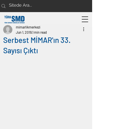
mimarlikmerkezi
Jun 1, 2019
1 min read
Serbest MİMAR'ın 33.
Sayısı Çıktı