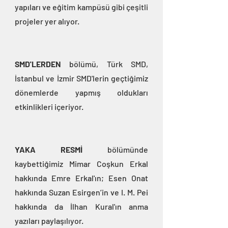
yapıları ve eğitim kampüsü gibi çeşitli 
projeler yer alıyor.
SMD'LERDEN
 bölümü, Türk SMD, 
İstanbul ve İzmir SMD'lerin geçtiğimiz 
dönemlerde yapmış oldukları 
etkinlikleri içeriyor.
YAKA RESMİ
 bölümünde 
kaybettiğimiz Mimar Coşkun Erkal 
hakkında Emre Erkal'ın; Esen Onat 
hakkında Suzan Esirgen’in ve I. M. Pei 
hakkında da İlhan Kural'ın anma 
yazıları paylaşılıyor.