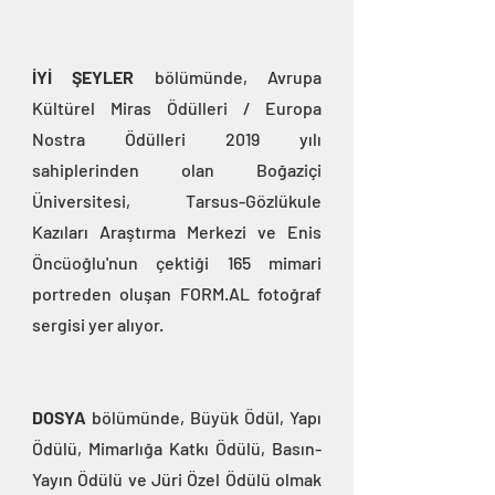
İYİ ŞEYLER
 bölümünde, Avrupa 
Kültürel Miras Ödülleri / Europa 
Nostra Ödülleri 2019 yılı 
sahiplerinden olan Boğaziçi 
Üniversitesi, Tarsus-Gözlükule 
Kazıları Araştırma Merkezi ve Enis 
Öncüoğlu'nun çektiği 165 mimari 
portreden oluşan FORM.AL fotoğraf 
sergisi yer alıyor.
DOSYA
 bölümünde, Büyük Ödül, Yapı 
Ödülü, Mimarlığa Katkı Ödülü, Basın-
Yayın Ödülü ve Jüri Özel Ödülü olmak 