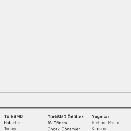
TürkSMD
Yayınlar
TürkSMD Ödülleri
Haberler
Serbest Mimar
16. Dönem
Tarihçe
Kitaplar
Önceki Dönemler