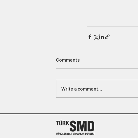
Comments
Write a comment...