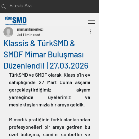
mimarlikmerkezi
Jul 1
1 min read
Klassis & TürkSMD &
SMDF Mimar Buluşması
Düzenlendi! | 27.03.2026
TürkSMD ve SMDF olarak, Klassis’in ev 
sahipliğinde 27 Mart Cuma akşamı 
gerçekleştirdiğimiz akşam 
yemeğinde üyelerimiz ve 
meslektaşlarımızla bir araya geldik. 
Mimarlık pratiğinin farklı alanlarından 
profesyonelleri bir araya getiren bu 
özel buluşma, samimi sohbetler ve 